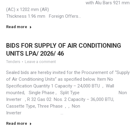
with Alu Bars 921 mm
(AC) x 1202 mm (AR)
Thickness 1.96 mm Foreign Offers…
Read more
BIDS FOR SUPPLY OF AIR CONDITIONING
UNITS LPA/ 2026/ 46
Tenders
Leave a comment
Sealed bids are hereby invited for the Procurement of “Supply
of Air Conditioning Units” as specified below. Item No
Specification Quantity 1 Capacity – 24,000 BTU , Wall
mounted, Single Phase , Split Type Non
Inverter , R 32 Gas 02 Nos. 2 Capacity – 36,000 BTU,
Cassette Type, Three Phase , , Non
Inverter …
Read more