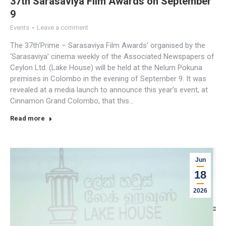
37th Sarasaviya Film Awards on September
9
Events
Leave a comment
The 37th‘Prime – Sarasaviya Film Awards’ organised by the
‘Sarasaviya’ cinema weekly of the Associated Newspapers of
Ceylon Ltd. (Lake House) will be held at the Nelum Pokuna
premises in Colombo in the evening of September 9. It was
revealed at a media launch to announce this year’s event, at
Cinnamon Grand Colombo, that this…
Read more
Jun
18
2026