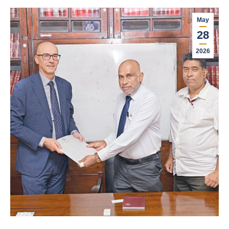
May
28
2026