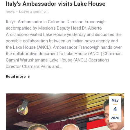
Italy’s Ambassador visits Lake House
news
Leave a comment
Italy’s Ambassador in Colombo Damiano Francovigh
accompanied by Mission’s Deputy Head Dr. Alberto
Arcidiacono visited Lake House yesterday and discussed the
possible collaboration between an Italian news agency and
the Lake House (ANCL). Ambassador Francovigh hands over
the collaborative document to Lake House (ANCL) Chairman
Gamini Warushamana. Lake House (ANCL) Operations
Director Chamara Peiris and…
Read more
May
4
2026