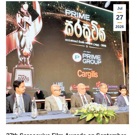
Jul
27
2026