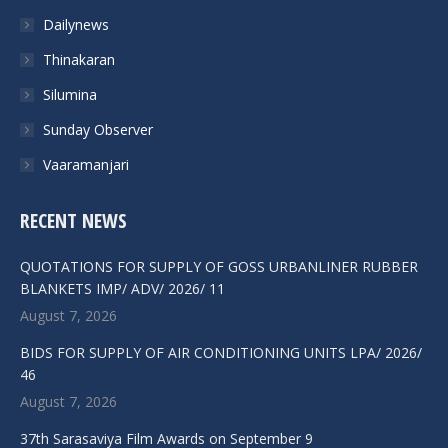
Dailynews
window
window
window
window
Thinakaran
Silumina
Sunday Observer
Vaaramanjari
RECENT NEWS
QUOTATIONS FOR SUPPLY OF GOSS URBANLINER RUBBER
BLANKETS IMP/ ADV/ 2026/ 11
August 7, 2026
BIDS FOR SUPPLY OF AIR CONDITIONING UNITS LPA/ 2026/
46
August 7, 2026
37th Sarasaviya Film Awards on September 9