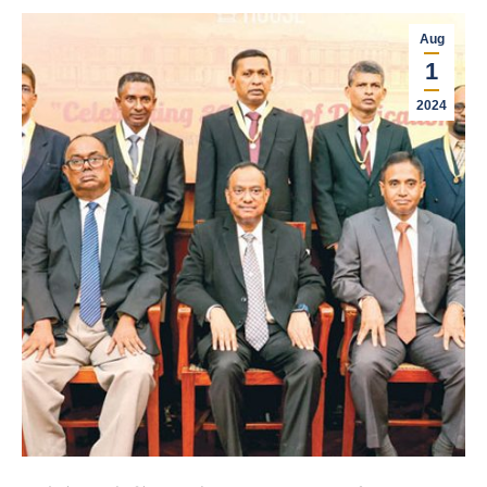
Aug
1
2024