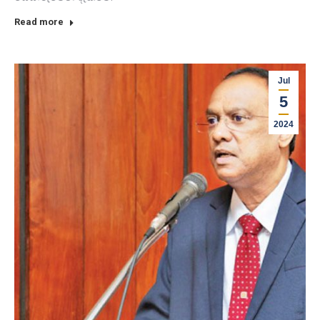
Read more
Jul
5
2024