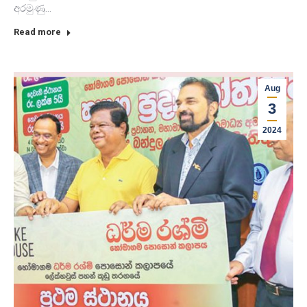
අරමුණු…
Read more
Aug
3
2024