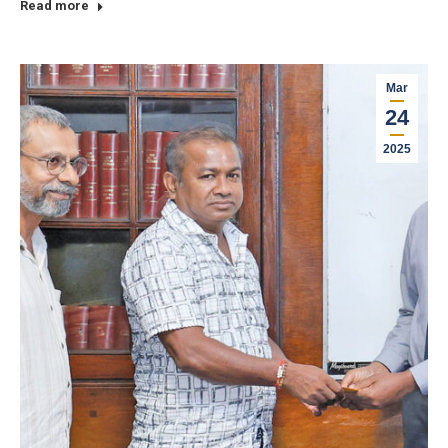
Read more
Mar
24
2025