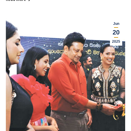
Jun
20
2025