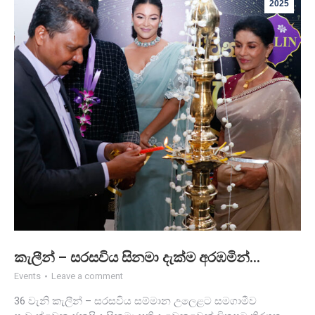
2025
කැලීන් – සරසවිය සිනමා දැක්ම අරඹමින්…
Events
Leave a comment
36 වැනි කැලීන් – සරසවිය සම්මාන උලෙළට සමගාමීව