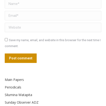
Name *
Email *
Website
Save my name, email, and website in this browser for the next time I
comment.
Post comment
Main Papers
Periodicals
Silumina Watapita
Sunday Observer ADZ