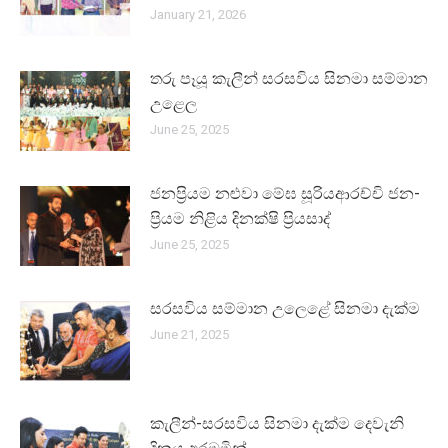
January 21, 2026
තරු පෑයූ කැලීන් සර­ස­විය සිනමා සම්මාන
උළෙල
June 25, 2025
ජන­ප්‍රි­යම නළු­වා මේඝ සූරියආරච්චි ජන­
ප්‍රි­යම නිළි­ය දිනක්ෂි ප්‍රියසාද්
June 25, 2025
සර­ස­විය සම්මාන උලෙළේ සිනමා දැක්ම
June 21, 2025
කැලීන්-සරසවිය සිනමා දැක්ම දෙවැනි