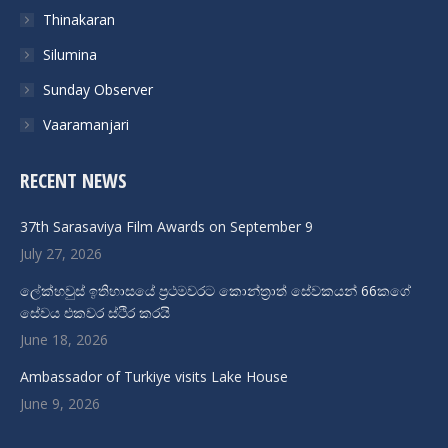
Thinakaran
Silumina
Sunday Observer
Vaaramanjari
RECENT NEWS
37th Sarasaviya Film Awards on September 9
July 27, 2026
ලේක්හ­වුස් ඉතිහාසයේ ප්‍රථමවරට කොන්ත්‍රාත් සේවකයන් 66කගේ
සේවය එකවර ස්ථිර කරයි
June 18, 2026
Ambassador of Turkiye visits Lake House
June 9, 2026