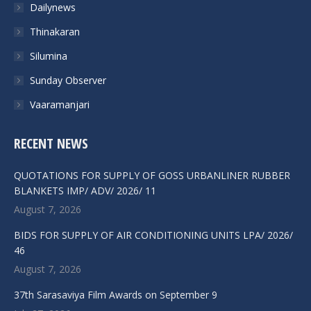
Dailynews
window
window
window
window
Thinakaran
Silumina
Sunday Observer
Vaaramanjari
RECENT NEWS
QUOTATIONS FOR SUPPLY OF GOSS URBANLINER RUBBER
BLANKETS IMP/ ADV/ 2026/ 11
August 7, 2026
BIDS FOR SUPPLY OF AIR CONDITIONING UNITS LPA/ 2026/
46
August 7, 2026
37th Sarasaviya Film Awards on September 9