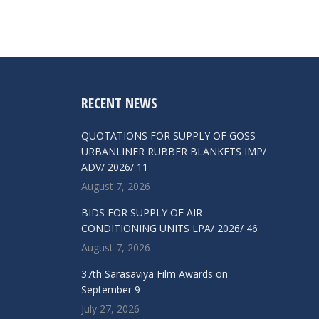
RECENT NEWS
QUOTATIONS FOR SUPPLY OF GOSS
URBANLINER RUBBER BLANKETS IMP/
ADV/ 2026/ 11
August 7, 2026
BIDS FOR SUPPLY OF AIR
CONDITIONING UNITS LPA/ 2026/ 46
August 7, 2026
37th Sarasaviya Film Awards on
September 9
July 27, 2026