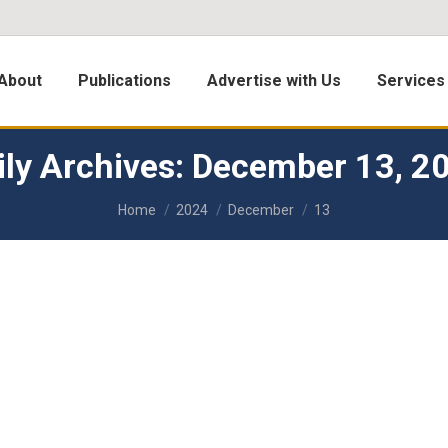
About
Publications
Advertise with Us
Services
ily Archives:
December 13, 2
You are here:
Home
2024
December
13